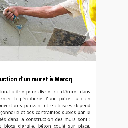
ruction d’un muret à Marcq
urel utilisé pour diviser ou clôturer dans
ormer la périphérie d'une pièce ou d'un
uvertures pouvant être utilisées dépend
açonnerie et des contraintes subies par le
isés dans la construction des murs sont :
t blocs d'argile, béton coulé sur place,