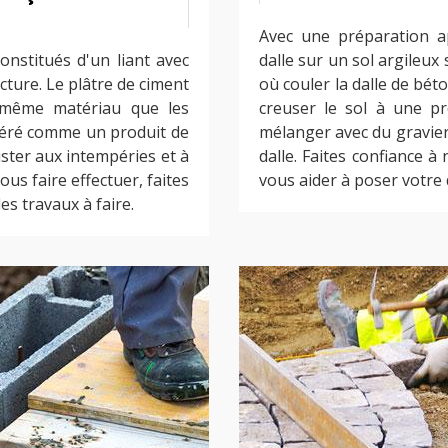
Avec une préparation ap
onstitués d'un liant avec
dalle sur un sol argileux
cture. Le plâtre de ciment
où couler la dalle de béton
 même matériau que les
creuser le sol à une pr
sidéré comme un produit de
mélanger avec du gravier
ster aux intempéries et à
dalle. Faites confiance
ous faire effectuer, faites
vous aider à poser votre 
es travaux à faire.