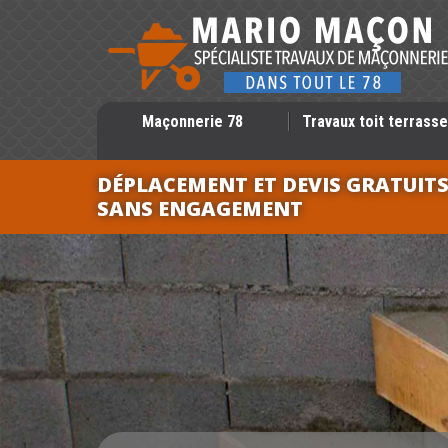
Maçonnerie 78
Travaux toit terrasse
DÉPLACEMENT ET DEVIS GRATUIT
SANS ENGAGEMENT