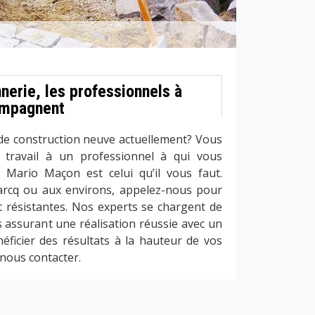
nerie, les professionnels à
ompagnent
 de construction neuve actuellement? Vous
e travail à un professionnel à qui vous
? Mario Maçon est celui qu’il vous faut.
Marcq ou aux environs, appelez-nous pour
t résistantes. Nos experts se chargent de
 assurant une réalisation réussie avec un
néficier des résultats à la hauteur de vos
e nous contacter.