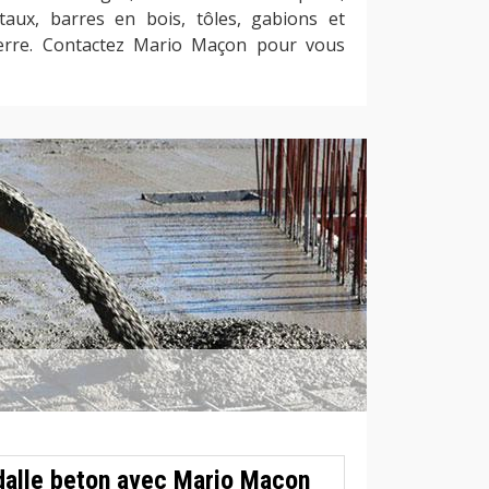
taux, barres en bois, tôles, gabions et
terre. Contactez Mario Maçon pour vous
 dalle beton avec Mario Maçon