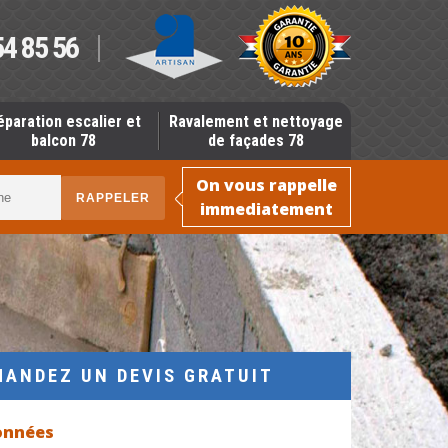
54 85 56
éparation escalier et
Ravalement et nettoyage
balcon 78
de façades 78
On vous rappelle
immediatement
MANDEZ UN DEVIS GRATUIT
onnées