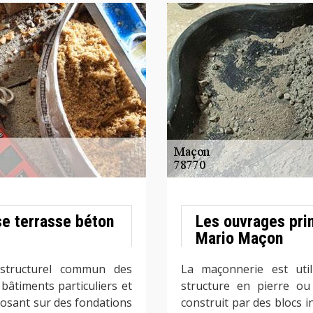
se terrasse béton
Les ouvrages pri
Mario Maçon
structurel commun des
La maçonnerie est util
âtiments particuliers et
structure en pierre o
posant sur des fondations
construit par des blocs 