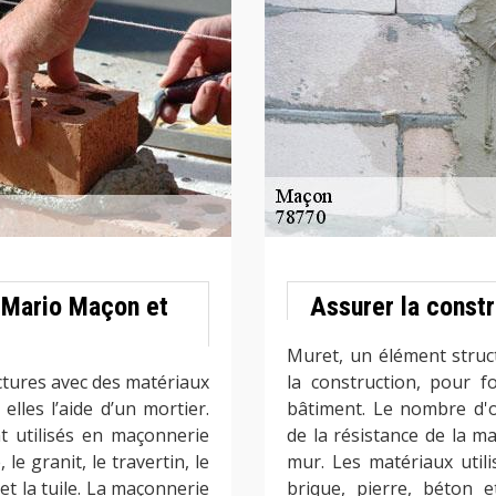
 Mario Maçon et
Assurer la const
Muret, un élément struct
ctures avec des matériaux
la construction, pour f
elles l’aide d’un mortier.
bâtiment. Le nombre d'o
t utilisés en maçonnerie
de la résistance de la m
le granit, le travertin, le
mur. Les matériaux util
 et la tuile. La maçonnerie
brique, pierre, béton e