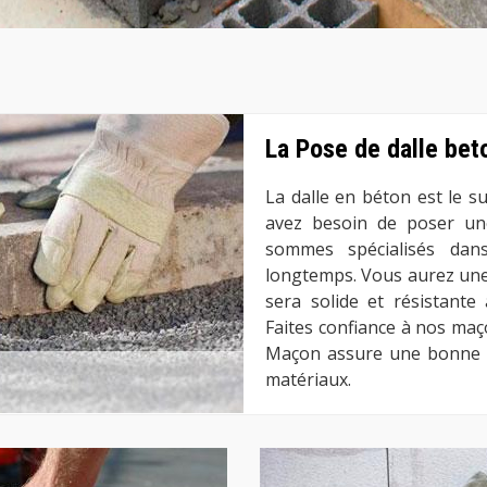
La Pose de dalle bet
La dalle en béton est le s
avez besoin de poser une
sommes spécialisés dan
longtemps. Vous aurez une s
sera solide et résistante
Faites confiance à nos maço
Maçon assure une bonne in
matériaux.