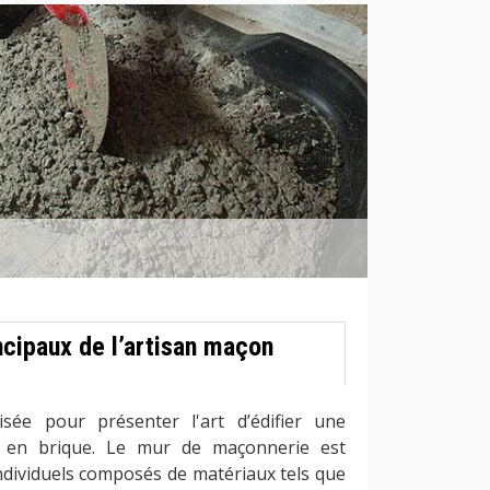
ncipaux de l’artisan maçon
isée pour présenter l'art d’édifier une
u en brique. Le mur de maçonnerie est
individuels composés de matériaux tels que