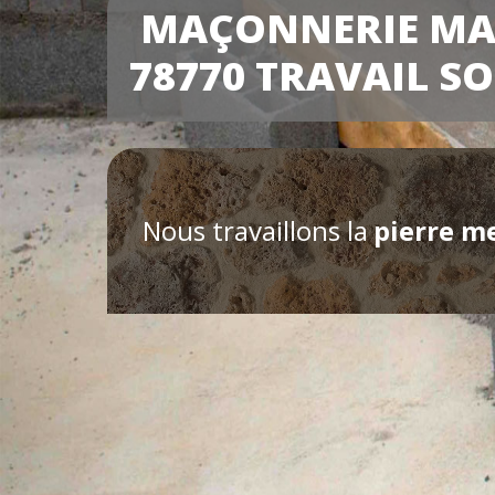
MAÇONNERIE M
78770 TRAVAIL S
Nous travaillons la
pierre m