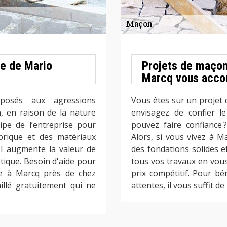
ie de Mario
Projets de maçon
Marcq vous acc
posés aux agressions
Vous êtes sur un projet
n, en raison de la nature
envisagez de confier l
ipe de l’entreprise pour
pouvez faire confiance 
 brique et des matériaux
Alors, si vous vivez à 
 Il augmente la valeur de
des fondations solides e
étique. Besoin d'aide pour
tous vos travaux en vous
e à Marcq près de chez
prix compétitif. Pour bé
llé gratuitement qui ne
attentes, il vous suffit d