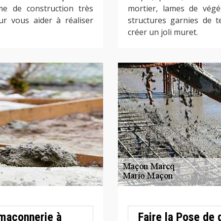
me de construction très
mortier, lames de végé
r vous aider à réaliser
structures garnies de 
créer un joli muret.
maçonnerie à
Faire la Pose de