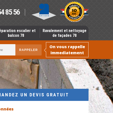
54 85 56
éparation escalier et
Ravalement et nettoyage
balcon 78
de façades 78
On vous rappelle
immediatement
MANDEZ UN DEVIS GRATUIT
onnées