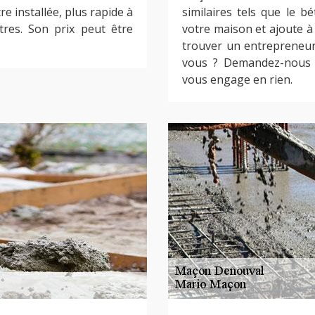
re installée, plus rapide à
similaires tels que le b
tres. Son prix peut être
votre maison et ajoute à 
trouver un entrepreneu
vous ? Demandez-nous v
vous engage en rien.