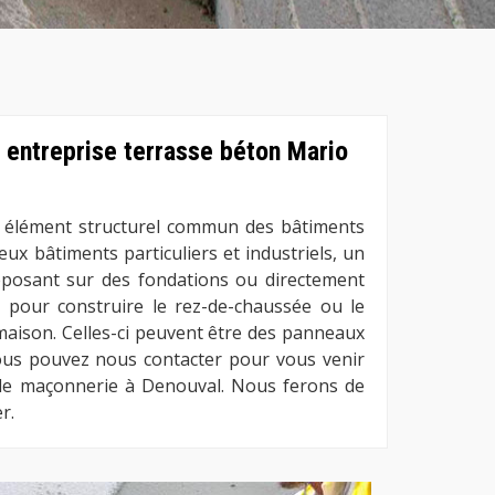
e entreprise terrasse béton Mario
n élément structurel commun des bâtiments
x bâtiments particuliers et industriels, un
eposant sur des fondations ou directement
sé pour construire le rez-de-chaussée ou le
maison. Celles-ci peuvent être des panneaux
ous pouvez nous contacter pour vous venir
 de maçonnerie à Denouval. Nous ferons de
r.