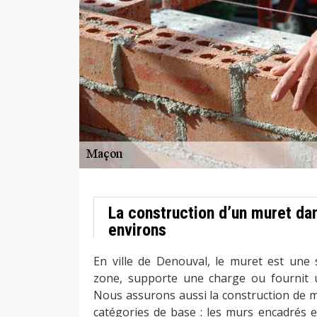
La construction d’un muret da
environs
En ville de Denouval, le muret est une s
zone, supporte une charge ou fournit u
Nous assurons aussi la construction de m
catégories de base : les murs encadrés e