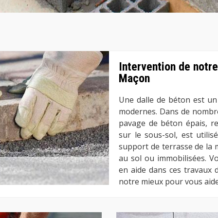
Intervention de notr
Maçon
Une dalle de béton est u
modernes. Dans de nombreu
pavage de béton épais, r
sur le sous-sol, est utili
support de terrasse de la 
au sol ou immobilisées. V
en aide dans ces travaux
notre mieux pour vous aide