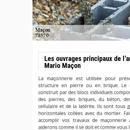
Les ouvrages principaux de l’
Mario Maçon
La maçonnerie est utilisée pour présen
structure en pierre ou en brique. Le
construit par des blocs individuels compo
des pierres, des briques, du béton, de
cellulaire et de la latérite. Ils sont to
horizontales collées avec du mortier. Fa
accomplir vos travaux de maçonnerie
aiderons comme il se doit et comme vous l