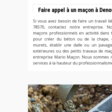
Faire appel à un maçon à Deno
Si vous avez besoin de faire un travail l
78570, contactez notre entreprise. N
maçons professionnels en activité dans to
pour créer du béton ou de la chape, 
murets, établir une dalle ou un pavage
extérieures ou des petits travaux de maç
entreprise Mario Maçon. Nous sommes ré
services à la hauteur du professionnalisme