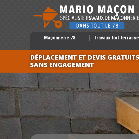
Maçonnerie 78
Travaux toit terrasse
DÉPLACEMENT ET DEVIS GRATUIT
SANS ENGAGEMENT