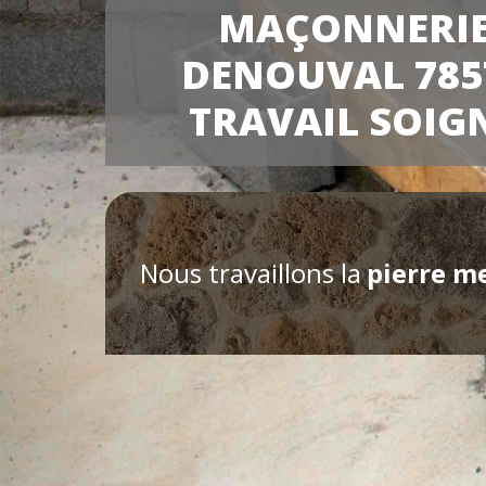
MAÇONNERI
DENOUVAL 785
TRAVAIL SOIG
Nous travaillons la
pierre m