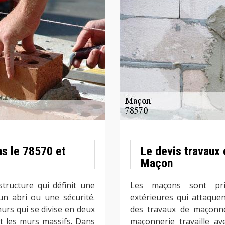
ns le 78570 et
Le devis travaux
Maçon
tructure qui définit une
Les maçons sont pri
n abri ou une sécurité.
extérieures qui attaquen
urs qui se divise en deux
des travaux de maçonner
t les murs massifs. Dans
maçonnerie travaille av