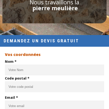
Nous travaillons la
pierre meulière
DEMANDEZ UN DEVIS GRATUIT
Vos coordonnées
Nom *
Code postal *
Email *