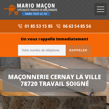
01 85 53 15 85
06 63 54 85 56
On vous rappelle immediatement
MAÇONNERIE CERNAY LA VILLE
78720 TRAVAIL SOIGNÉ