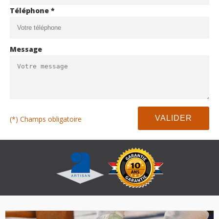
Téléphone *
Message
(*) Champs obligatoire