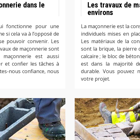
onnerie dans le
Les travaux de m
environs
ui fonctionne pour une
La maçonnerie est la con
e si cela va à l’opposé de
individuels mises en plac
se pouvoir convenir. Les
Les matériaux de la con
travaux de maçonnerie sont
sont la brique, la pierre 
 maçonnerie est aussi
calcaire ; le bloc de béto
er et confier les tâches à
est dans la majorité d
ites-nous confiance, nous
durable. Vous pouvez n
votre projet.