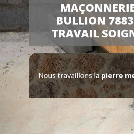
MAÇONNERI
BULLION 7883
TRAVAIL SOIG
Nous travaillons la
pierre m