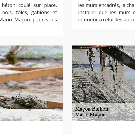
, béton coulé sur place,
les murs encadrés, la char
bois, tôles, gabions et
installer que les murs 
z Mario Maçon pour vous
inférieur à celui des aut