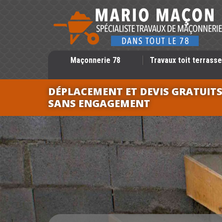
Maçonnerie 78
Travaux toit terrasse
DÉPLACEMENT ET DEVIS GRATUIT
SANS ENGAGEMENT