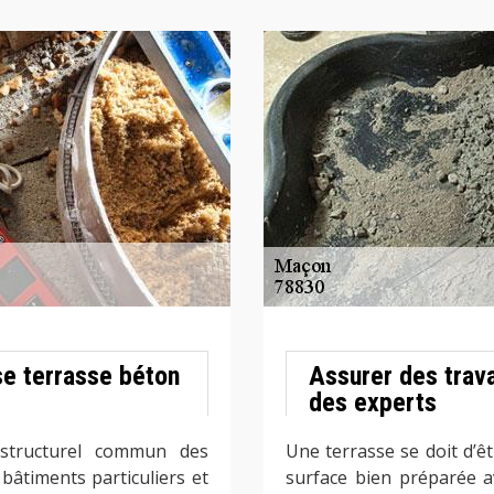
se terrasse béton
Assurer des trava
des experts
structurel commun des
Une terrasse se doit d’êt
âtiments particuliers et
surface bien préparée a