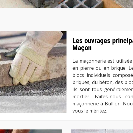
Les ouvrages princip
Maçon
La maçonnerie est utilisée 
en pierre ou en brique. L
blocs individuels compos
briques, du béton, des blocs
Ils sont tous généralemen
mortier. Faites-nous c
maçonnerie à Bullion. Nou
vous le méritez.