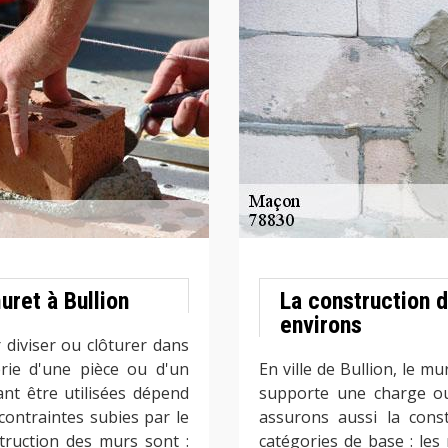
uret à Bullion
La construction 
environs
 diviser ou clôturer dans
érie d'une pièce ou d'un
En ville de Bullion, le m
nt être utilisées dépend
supporte une charge ou
contraintes subies par le
assurons aussi la cons
truction des murs sont :
catégories de base : le