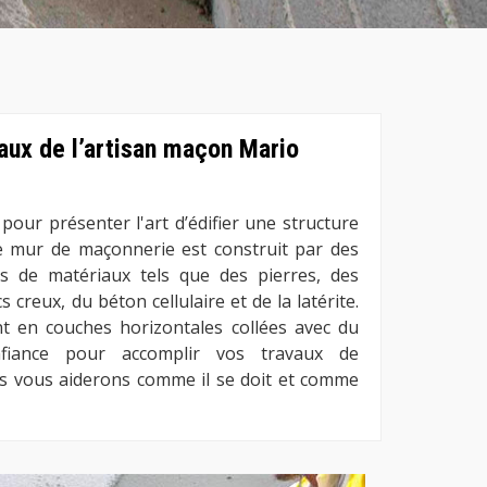
aux de l’artisan maçon Mario
pour présenter l'art d’édifier une structure
e mur de maçonnerie est construit par des
és de matériaux tels que des pierres, des
 creux, du béton cellulaire et de la latérite.
t en couches horizontales collées avec du
onfiance pour accomplir vos travaux de
s vous aiderons comme il se doit et comme