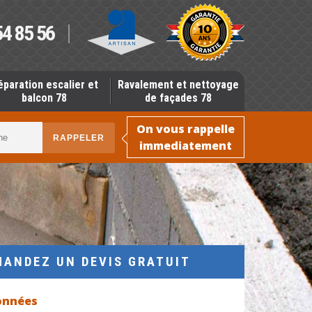
54 85 56
éparation escalier et
Ravalement et nettoyage
balcon 78
de façades 78
On vous rappelle
immediatement
MANDEZ UN DEVIS GRATUIT
onnées